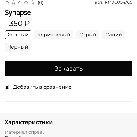
арт.
RM96004/C5
(0)
Synapse
1 350 ₽
Желтый
Коричневый
Серый
Синий
Черный
Заказать
Добавить в сравнение
Характеристики
Материал оправы