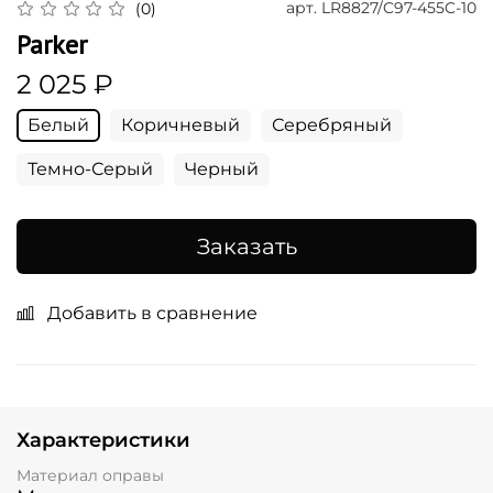
арт.
LR8827/C97-455C-10
(0)
Parker
2 025 ₽
Белый
Коричневый
Серебряный
Темно-Серый
Черный
Заказать
Добавить в сравнение
Характеристики
Материал оправы