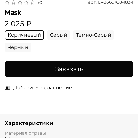
арт.
LR8669/C8-183-1
(0)
Mask
2 025 ₽
Коричневый
Серый
Темно-Серый
Черный
Заказать
Добавить в сравнение
Характеристики
Материал оправы