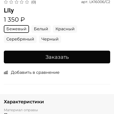
арт.
LK16006/C2
(0)
Lily
1 350 ₽
Бежевый
Белый
Красный
Серебряный
Черный
Заказать
Добавить в сравнение
Характеристики
Материал оправы