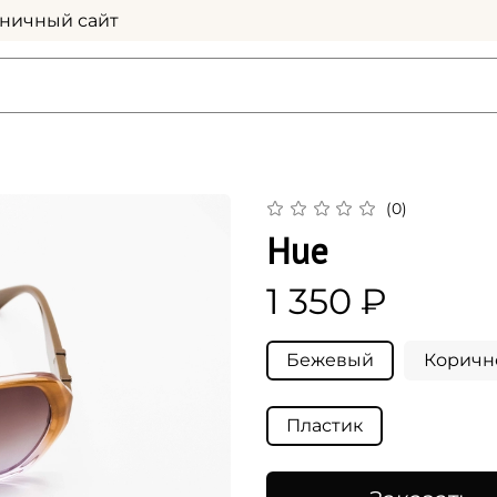
ничный сайт
(0)
Hue
1 350 ₽
Бежевый
Коричн
Пластик