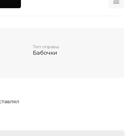
Тип оправы
Бабочки
ставлял