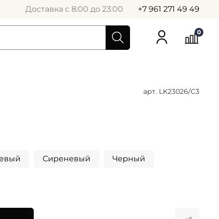
Доставка с 8:00 до 23:00
+7 961 271 49 49
0
арт.
LK23026/C3
евый
Сиреневый
Черный