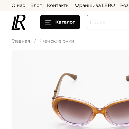
О нас
Блог
Контакты
Франшиза LERO
Роз
Каталог
Главная
Женские очки