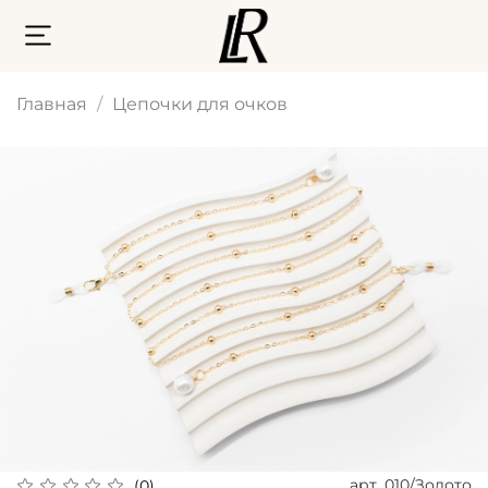
Главная
Цепочки для очков
арт.
010/Золото
(0)