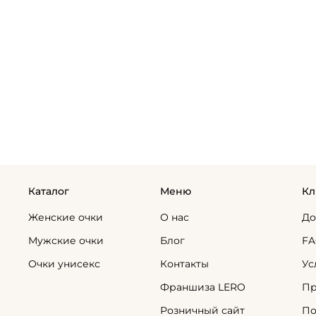
Каталог
Меню
Кл
Женские очки
О нас
До
Мужские очки
Блог
F
Очки унисекс
Контакты
Ус
Франшиза LERO
Пр
Розничный сайт
По