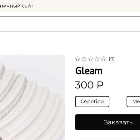
ничный сайт
(0)
Gleam
300 ₽
Серебро
Ме
Заказать