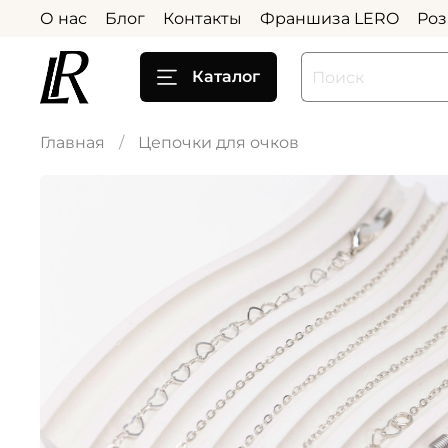
О нас
Блог
Контакты
Франшиза LERO
Роз
Каталог
Главная
Цепочки для очков