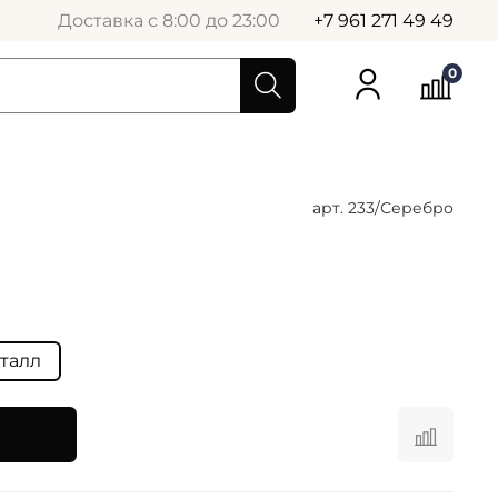
Доставка с 8:00 до 23:00
+7 961 271 49 49
0
арт.
233/Серебрo
талл