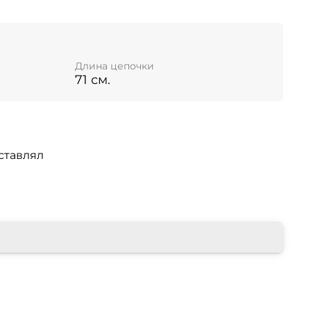
Длина цепочки
71 см.
ставлял