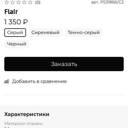
арт.
PS31866/C2
(0)
Flair
1 350 ₽
Серый
Сиреневый
Темно-серый
Черный
Заказать
Добавить в сравнение
Характеристики
Материал оправы