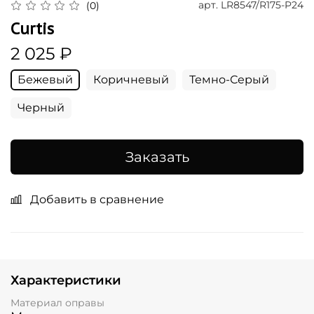
арт.
LR8547/R175-P24
(0)
Curtis
2 025 ₽
Бежевый
Коричневый
Темно-Серый
Черный
Заказать
Добавить в сравнение
Характеристики
Материал оправы